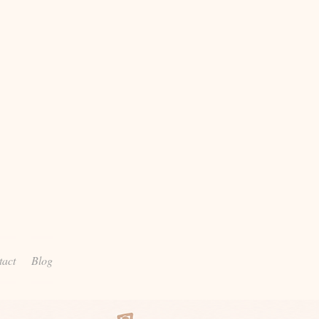
tact
Blog