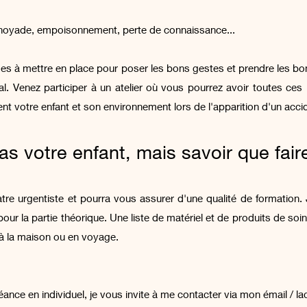
, noyade, empoisonnement, perte de connaissance...
des
à mettre en place pour poser les bons gestes et prendre les bo
l. Venez participer à un atelier où vous pourrez avoir toutes ces i
t votre enfant et son environnement lors de l'apparition d'un acc
as votre enfant, mais savoir que faire
tre urgentiste et pourra vous assurer d'une qualité de formation. 
our la partie théorique
. Une liste de matériel et de produits de so
à la maison ou en voyage.
séance en individuel, je vous invite à me contacter via mon émail /
la