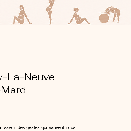
ay-La-Neuve
Mard
rien savoir des gestes qui sauvent nous