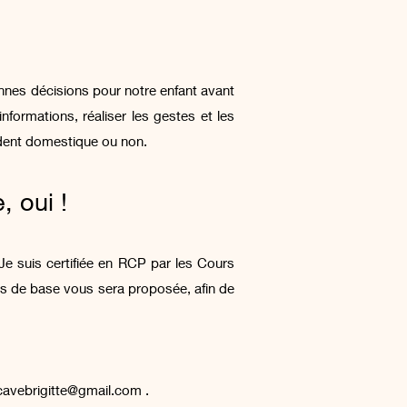
nnes décisions pour notre enfant avant
nformations, réaliser les gestes et les
ident domestique ou non.
, oui !
Je suis certifiée en RCP par les Cours
ins de base vous sera proposée, afin de
cavebrigitte@gmail.com
.